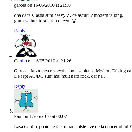
garcea
on 16/05/2010 at 21:10
oha daca si astia sunt heavy 🙂 ce asculti ? modern talking.
glumesc bre, te stiu fan queen. 😛
Reply
Cartim
on 16/05/2010 at 21:26
Garcea , la vremea respectiva am ascultat si Modern Talking ca 
De fapt AC/DC sunt mai mult hard rock, dar na..
Reply
Paul
on 17/05/2010 at 00:07
Lasa Cartim, poate ne faci o transmisie live de la concertul lui 