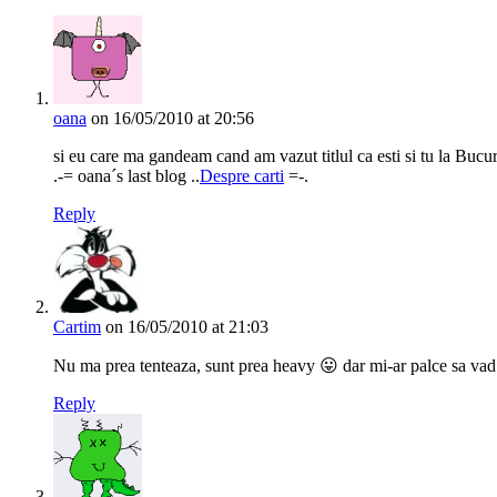
oana
on 16/05/2010 at 20:56
si eu care ma gandeam cand am vazut titlul ca esti si tu la Bucures
.-= oana´s last blog ..
Despre carti
=-.
Reply
Cartim
on 16/05/2010 at 21:03
Nu ma prea tenteaza, sunt prea heavy 😛 dar mi-ar palce sa vad 
Reply