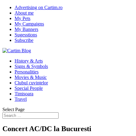
Advertising on Cartim.ro
About me
My Pets
My Campaigns
My Banners
Sugesstions
Subscribe
History & Arts
Signs & Symbols
Personalities
Movies & Music
Clubul cuvintelor
Special People
Timisoara
Travel
Select Page
Concert AC/DC la Bucuresti