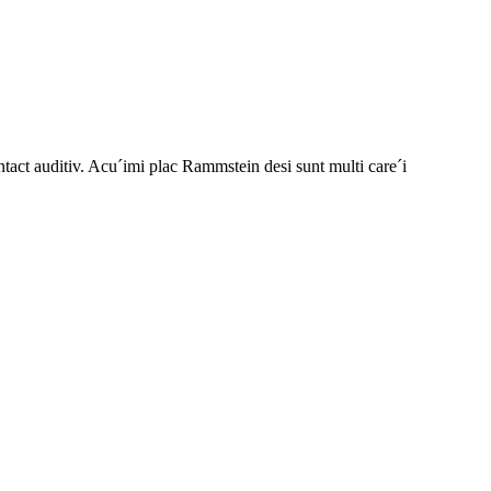
ntact auditiv. Acu´imi plac Rammstein desi sunt multi care´i