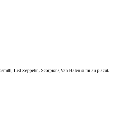
erosmith, Led Zeppelin, Scorpions,Van Halen si mi-au placut.