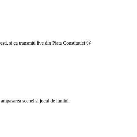
ti, si ca transmiti live din Piata Constitutiei 🙂
ampasarea scenei si jocul de lumini.