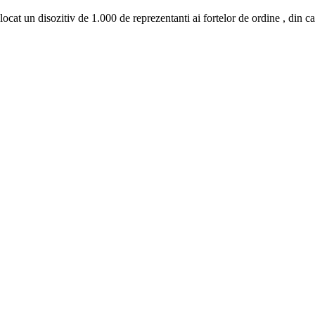
t alocat un disozitiv de 1.000 de reprezentanti ai fortelor de ordine , din c