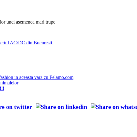
ilor unei asemenea mari trupe.
certul AC/DC din Bucuresti.
fashion in aceasta vara cu Felamo.com
animalelor
!!