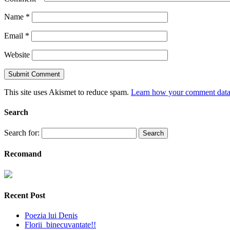
Name
*
Email
*
Website
This site uses Akismet to reduce spam.
Learn how your comment data 
Search
Search for:
Recomand
Recent Post
Poezia lui Denis
Florii binecuvantate!!