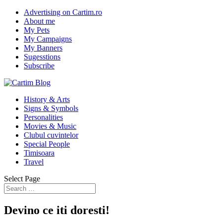
Advertising on Cartim.ro
About me
My Pets
My Campaigns
My Banners
Sugesstions
Subscribe
History & Arts
Signs & Symbols
Personalities
Movies & Music
Clubul cuvintelor
Special People
Timisoara
Travel
Select Page
Devino ce iti doresti!