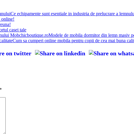
Ce echipamente sunt esentiale in industria de prelucrare a lemnulu
online!
reuna!
tul casei tale
Modele de mobila dormitor din lemn masiv p
Cum sa cumperi online mobila pentru copii de cea mai buna cali
*