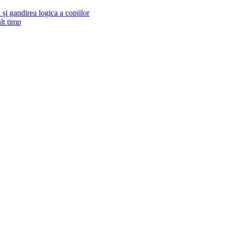
și gandirea logica a copiilor
lt timp