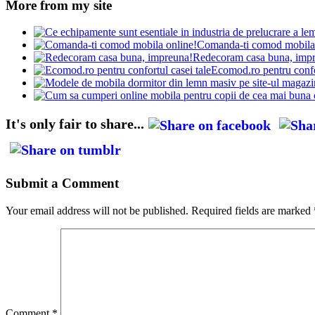
More from my site
Comanda-ti comod mobila 
Redecoram casa buna, imp
Ecomod.ro pentru confor
It's only fair to share...
Submit a Comment
Your email address will not be published.
Required fields are marked
Comment
*