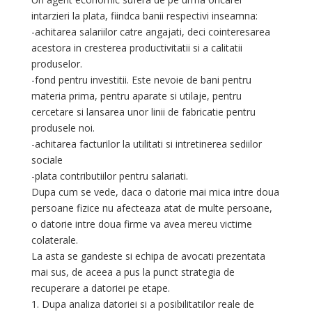
intarzieri la plata, fiindca banii respectivi inseamna:
-achitarea salariilor catre angajati, deci cointeresarea
acestora in cresterea productivitatii si a calitatii
produselor.
-fond pentru investitii. Este nevoie de bani pentru
materia prima, pentru aparate si utilaje, pentru
cercetare si lansarea unor linii de fabricatie pentru
produsele noi.
-achitarea facturilor la utilitati si intretinerea sediilor
sociale
-plata contributiilor pentru salariati.
Dupa cum se vede, daca o datorie mai mica intre doua
persoane fizice nu afecteaza atat de multe persoane,
o datorie intre doua firme va avea mereu victime
colaterale.
La asta se gandeste si echipa de avocati prezentata
mai sus, de aceea a pus la punct strategia de
recuperare a datoriei pe etape.
1. Dupa analiza datoriei si a posibilitatilor reale de