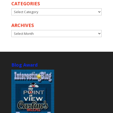
CATEGORIES
CATEGORIES
ARCHIVES
ARCHIVES
Blog Award