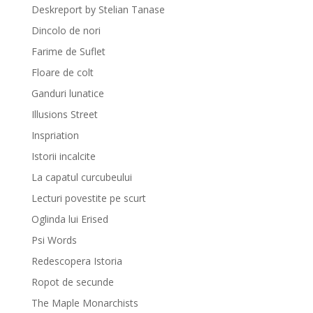
Deskreport by Stelian Tanase
Dincolo de nori
Farime de Suflet
Floare de colt
Ganduri lunatice
Illusions Street
Inspriation
Istorii incalcite
La capatul curcubeului
Lecturi povestite pe scurt
Oglinda lui Erised
Psi Words
Redescopera Istoria
Ropot de secunde
The Maple Monarchists