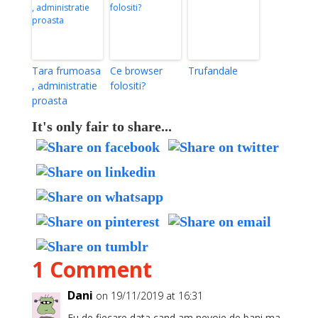
Tara frumoasa
Ce browser
Trufandale
, administratie
folositi?
proasta
It's only fair to share...
1 Comment
Dani
on 19/11/2019 at 16:31
Eu de fiecare data cand am nevoie de bani ma