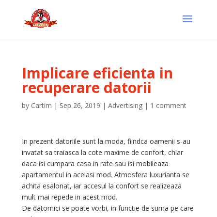
Implicare eficienta in
recuperare datorii
by
Cartim
|
Sep 26, 2019
|
Advertising
|
1 comment
In prezent datoriile sunt la moda, fiindca oamenii s-au
invatat sa traiasca la cote maxime de confort, chiar
daca isi cumpara casa in rate sau isi mobileaza
apartamentul in acelasi mod. Atmosfera luxurianta se
achita esalonat, iar accesul la confort se realizeaza
mult mai repede in acest mod.
De datornici se poate vorbi, in functie de suma pe care