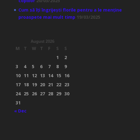
copiilor
20/03/2025
Cum să îți îngrijești florile pentru a le menține
proaspete mai mult timp
19/03/2025
August 2026
M
T
W
T
F
S
S
1
2
3
4
5
6
7
8
9
10
11
12
13
14
15
16
17
18
19
20
21
22
23
24
25
26
27
28
29
30
31
« Dec