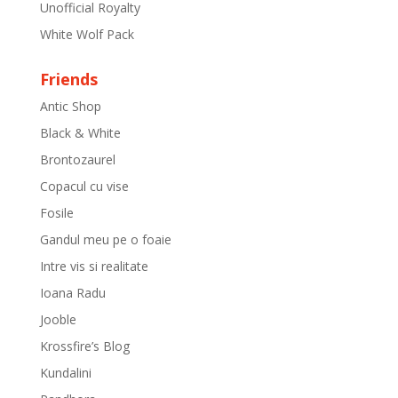
Unofficial Royalty
White Wolf Pack
Friends
Antic Shop
Black & White
Brontozaurel
Copacul cu vise
Fosile
Gandul meu pe o foaie
Intre vis si realitate
Ioana Radu
Jooble
Krossfire’s Blog
Kundalini