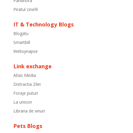
Pandhora
Piratul cinefil
IT & Technology Blogs
Blogatu
Smartbill
Websynapse
Link exchange
Atlas Media
Distractia Zilei
Foraje puturi
La unison
Libraria de vinuri
Pets Blogs