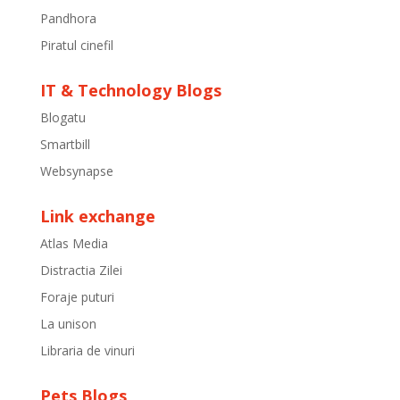
Pandhora
Piratul cinefil
IT & Technology Blogs
Blogatu
Smartbill
Websynapse
Link exchange
Atlas Media
Distractia Zilei
Foraje puturi
La unison
Libraria de vinuri
Pets Blogs