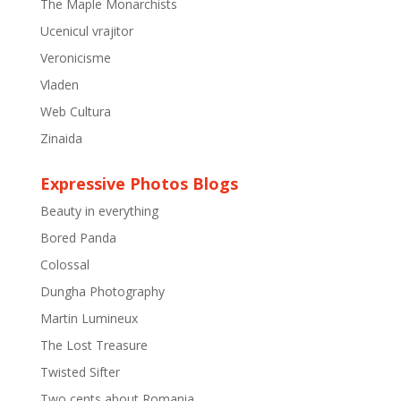
The Maple Monarchists
Ucenicul vrajitor
Veronicisme
Vladen
Web Cultura
Zinaida
Expressive Photos Blogs
Beauty in everything
Bored Panda
Colossal
Dungha Photography
Martin Lumineux
The Lost Treasure
Twisted Sifter
Two cents about Romania