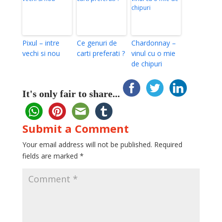
Pixul – intre
Ce genuri de
Chardonnay –
vechi si nou
carti preferati ?
vinul cu o mie
de chipuri
It's only fair to share...
Submit a Comment
Your email address will not be published.
Required
fields are marked
*