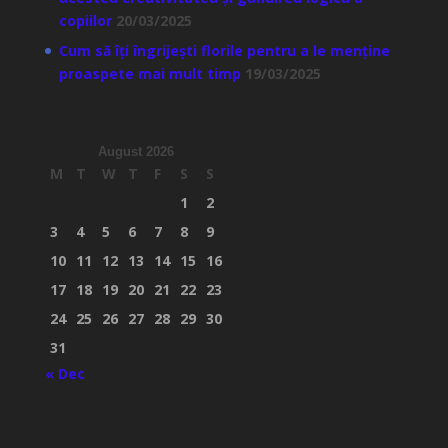
copiilor
20/03/2025
Cum să îți îngrijești florile pentru a le menține
proaspete mai mult timp
19/03/2025
August 2026
M
T
W
T
F
S
S
1
2
3
4
5
6
7
8
9
10
11
12
13
14
15
16
17
18
19
20
21
22
23
24
25
26
27
28
29
30
31
« Dec