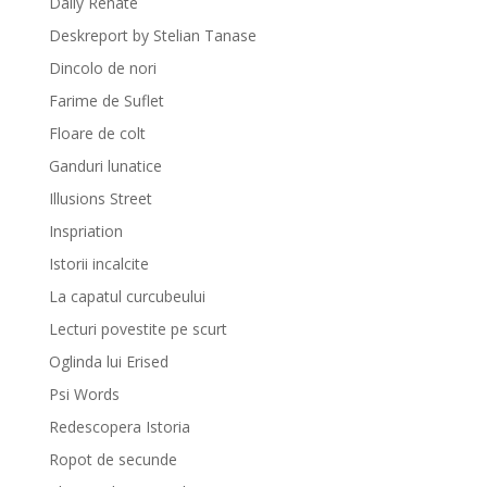
Daily Renate
Deskreport by Stelian Tanase
Dincolo de nori
Farime de Suflet
Floare de colt
Ganduri lunatice
Illusions Street
Inspriation
Istorii incalcite
La capatul curcubeului
Lecturi povestite pe scurt
Oglinda lui Erised
Psi Words
Redescopera Istoria
Ropot de secunde