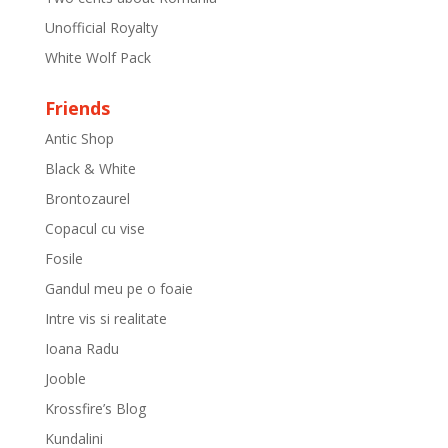
Unofficial Royalty
White Wolf Pack
Friends
Antic Shop
Black & White
Brontozaurel
Copacul cu vise
Fosile
Gandul meu pe o foaie
Intre vis si realitate
Ioana Radu
Jooble
Krossfire’s Blog
Kundalini