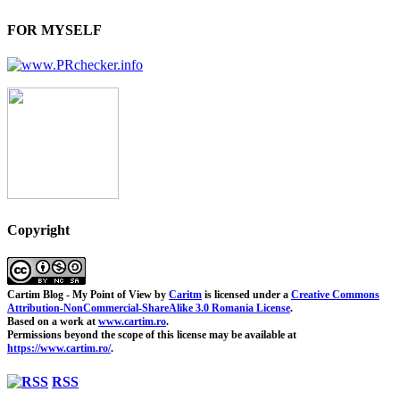
FOR MYSELF
Copyright
Cartim Blog - My Point of View
by
Caritm
is licensed under a
Creative Commons
Attribution-NonCommercial-ShareAlike 3.0 Romania License
.
Based on a work at
www.cartim.ro
.
Permissions beyond the scope of this license may be available at
https://www.cartim.ro/
.
RSS