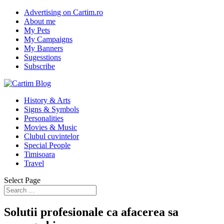
Advertising on Cartim.ro
About me
My Pets
My Campaigns
My Banners
Sugesstions
Subscribe
History & Arts
Signs & Symbols
Personalities
Movies & Music
Clubul cuvintelor
Special People
Timisoara
Travel
Select Page
Solutii profesionale ca afacerea sa