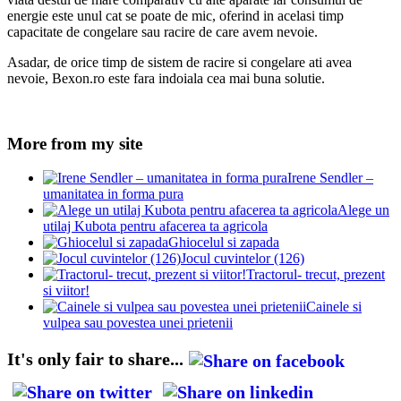
energie este unul cat se poate de mic, oferind in acelasi timp
capacitate de congelare sau racire de care avem nevoie.
Asadar, de orice timp de sistem de racire si congelare ati avea
nevoie, Bexon.ro este fara indoiala cea mai buna solutie.
More from my site
Irene Sendler –
umanitatea in forma pura
Alege un
utilaj Kubota pentru afacerea ta agricola
Ghiocelul si zapada
Jocul cuvintelor (126)
Tractorul- trecut, prezent
si viitor!
Cainele si
vulpea sau povestea unei prietenii
It's only fair to share...