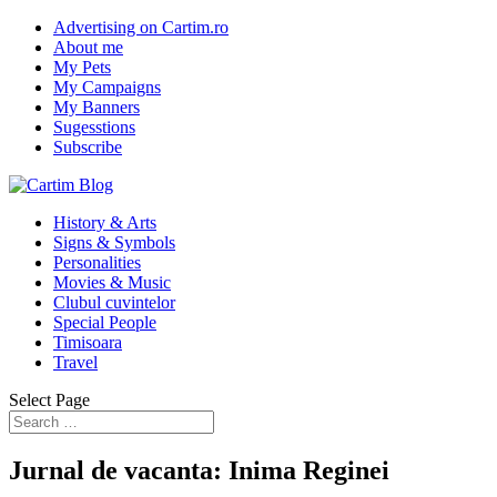
Advertising on Cartim.ro
About me
My Pets
My Campaigns
My Banners
Sugesstions
Subscribe
History & Arts
Signs & Symbols
Personalities
Movies & Music
Clubul cuvintelor
Special People
Timisoara
Travel
Select Page
Jurnal de vacanta: Inima Reginei