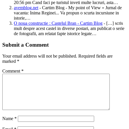
20:56 pm Cand faci pe turistul inveti multe lucruri, asta…
avemblog.net
- Cartim Blog - My point of View » Jurnal de
vacanta: Inima Reginei... Va propun o scurta incursiune in
istorie,…
O noua constructie : Castelul Bran - Cartim Blog
- […] scris
mult despre acest castel in diverse postari, am publicat o serie
de fotografii, am relatat fapte istorice legate…
Submit a Comment
Your email address will not be published.
Required fields are
marked
*
Comment
*
Name
*