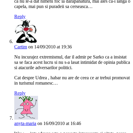
ca nu le-a dat nimeni foc la darapanatura, mai ales ca-i langa o
capela, mai pun si puradeii sa cerseasca…
Reply
Cartim
on 14/09/2010 at 19:36
Nu incurajez extremismul, dar il admir pe Sarko ca a insistat
sa se faca acest lucru si nu s-a lasat intimidat de opinia publica
si atacurile adversarilor politici.
Cat despre Udrea , habar nu are de ceea ce ar trebui promovat
in turismul romanesc…
Reply
anyta-maria
on 16/09/2010 at 16:46