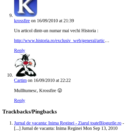
krossfire
on 16/09/2010 at 21:39
Un articol dintr-un numar mai vechi Historia :
http://www.historia.ro/exclusiv_web/general/artic
…
Reply
Cartim
on 16/09/2010 at 22:22
Mullltumesc, Krossfire 😛
Reply
Trackbacks/Pingbacks
Jurnal de vacanta: Inima Reginei - Ziarul toateBlogurile.ro
-
[...] Jurnal de vacanta: Inima Reginei Mon Sep 13, 2010