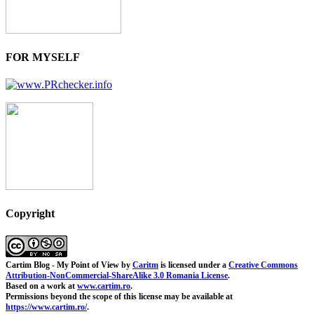
FOR MYSELF
Copyright
Cartim Blog - My Point of View
by
Caritm
is licensed under a
Creative Commons
Attribution-NonCommercial-ShareAlike 3.0 Romania License
.
Based on a work at
www.cartim.ro
.
Permissions beyond the scope of this license may be available at
https://www.cartim.ro/
.