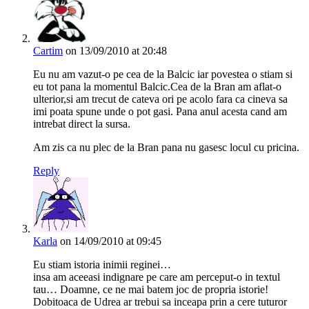
Cartim
on 13/09/2010 at 20:48
Eu nu am vazut-o pe cea de la Balcic iar povestea o stiam si
eu tot pana la momentul Balcic.Cea de la Bran am aflat-o
ulterior,si am trecut de cateva ori pe acolo fara ca cineva sa
imi poata spune unde o pot gasi. Pana anul acesta cand am
intrebat direct la sursa.
Am zis ca nu plec de la Bran pana nu gasesc locul cu pricina.
Reply
Karla
on 14/09/2010 at 09:45
Eu stiam istoria inimii reginei…
insa am aceeasi indignare pe care am perceput-o in textul
tau… Doamne, ce ne mai batem joc de propria istorie!
Dobitoaca de Udrea ar trebui sa inceapa prin a cere tuturor