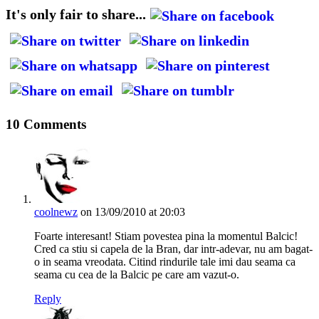
It's only fair to share...
10 Comments
coolnewz
on 13/09/2010 at 20:03
Foarte interesant! Stiam povestea pina la momentul Balcic!
Cred ca stiu si capela de la Bran, dar intr-adevar, nu am bagat-
o in seama vreodata. Citind rindurile tale imi dau seama ca
seama cu cea de la Balcic pe care am vazut-o.
Reply